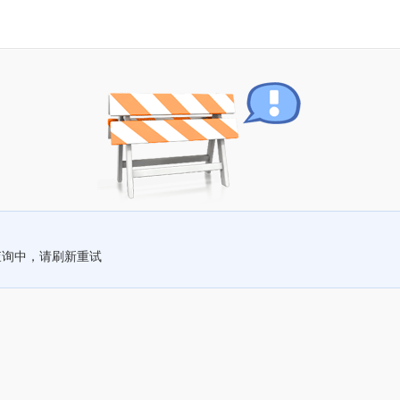
查询中，请刷新重试