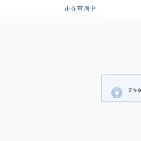
正在查询中
正在