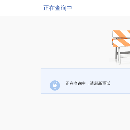
正在查询中
正在查询中，请刷新重试