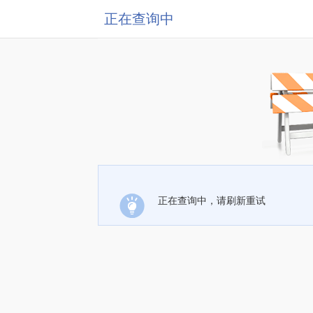
正在查询中
正在查询中，请刷新重试