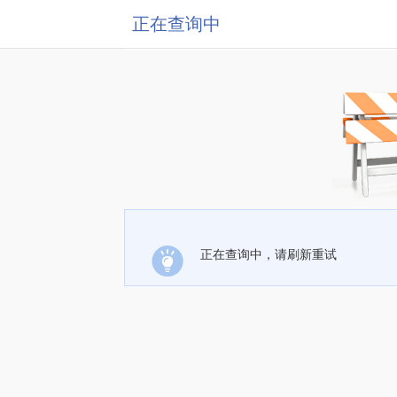
正在查询中
正在查询中，请刷新重试