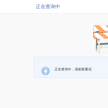
正在查询中
正在查询中，请刷新重试