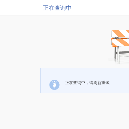
正在查询中
正在查询中，请刷新重试