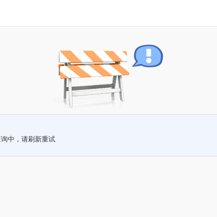
查询中，请刷新重试