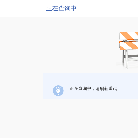
正在查询中
正在查询中，请刷新重试